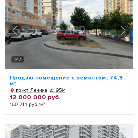
1
/
17
Продаю помещение с ремонтом, 74,9
м²
пр-кт Ленина, д. 95И
12 000 000 руб.
160 214 руб./м²