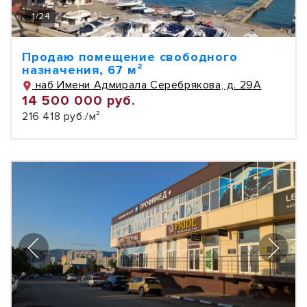
1
/
24
Продаю помещение свободного
назначения, 67 м²
наб Имени Адмирала Серебрякова, д. 29А
14 500 000 руб.
216 418 руб./м²