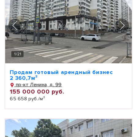
1
/
21
Продам готовый арендный бизнес
2 360,7м²
пр-кт Ленина, д. 99
155 000 000 руб.
65 658 руб./м²