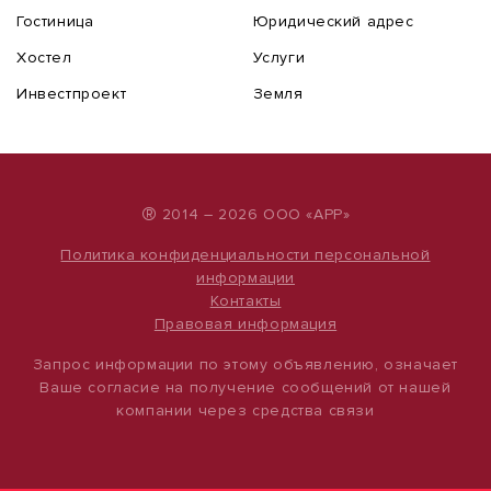
Гостиница
Юридический адрес
Хостел
Услуги
Инвестпроект
Земля
®
2014 – 2026 ООО «АРР»
Политика конфиденциальности персональной
информации
Контакты
Правовая информация
Запрос информации по этому объявлению, означает
Ваше согласие на получение сообщений от нашей
компании через средства связи