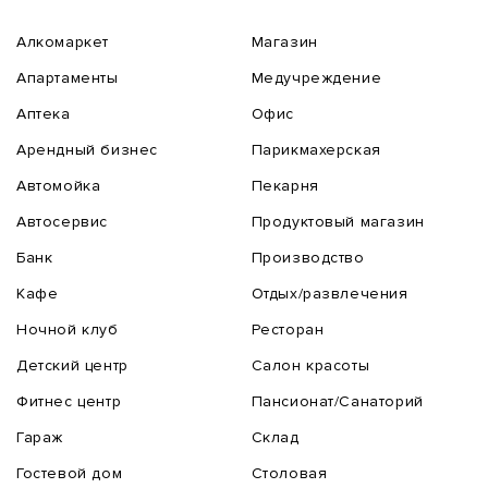
Алкомаркет
Магазин
Апартаменты
Медучреждение
Аптека
Офис
Арендный бизнес
Парикмахерская
Автомойка
Пекарня
Автосервис
Продуктовый магазин
Банк
Производство
Кафе
Отдых/развлечения
Ночной клуб
Ресторан
Детский центр
Салон красоты
Фитнес центр
Пансионат/Санаторий
Гараж
Склад
Гостевой дом
Столовая