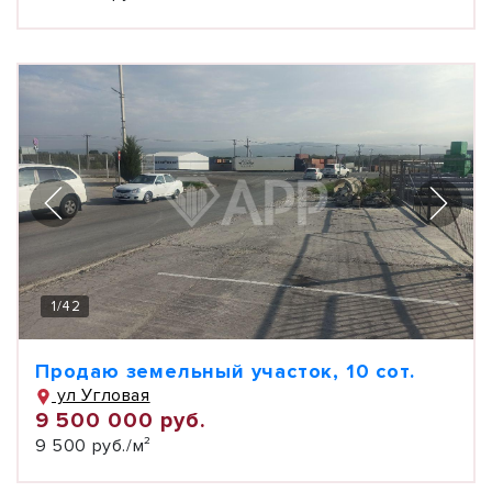
1
/
42
Продаю земельный участок, 10 сот.
ул Угловая
9 500 000 руб.
9 500 руб./м²