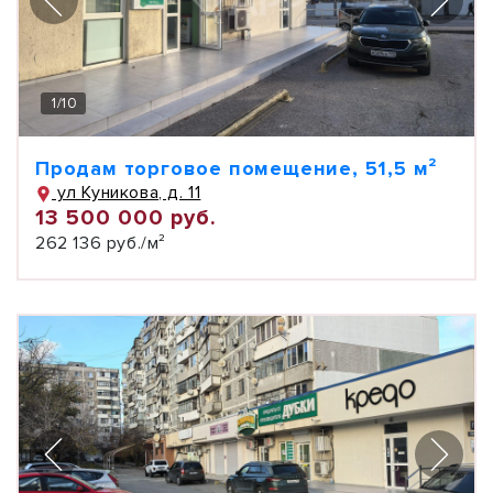
1
/
10
Продам торговое помещение, 51,5 м²
ул Куникова, д. 11
13 500 000 руб.
262 136 руб./м²