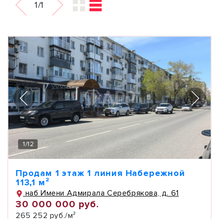
1/1
1
/
12
Продам 1 этаж 1 линия Набережной
113,1 м²
наб Имени Адмирала Серебрякова, д. 61
30 000 000 руб.
265 252 руб./м²