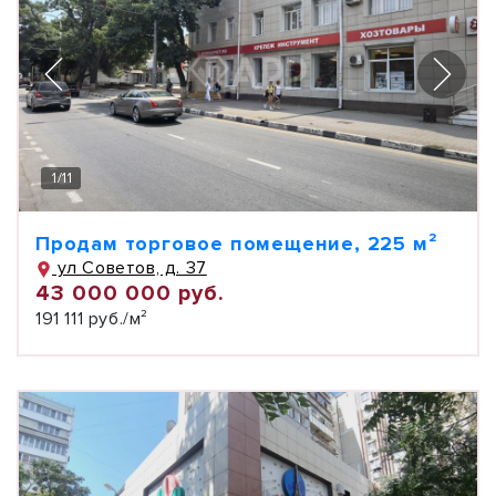
1
/
11
Продам торговое помещение, 225 м²
ул Советов, д. 37
43 000 000 руб.
191 111 руб./м²