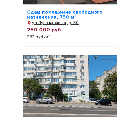
Сдам помещение свободного
назначения, 750 м²
ул Луначарского, д. 30
250 000 руб.
333 руб./м²