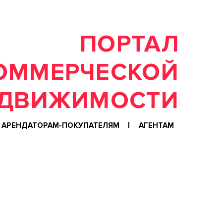
ПОРТАЛ
ОММЕРЧЕСКОЙ
АРЕНДАТОРАМ-ПОКУПАТЕЛЯМ
АГЕНТАМ
РАНШИЗА
ВАКАНСИИ
НАШИ ОФИСЫ
 КОМПАНИИ
НОВОСТИ
ОБУЧЕНИЕ
АШИ СДЕЛКИ