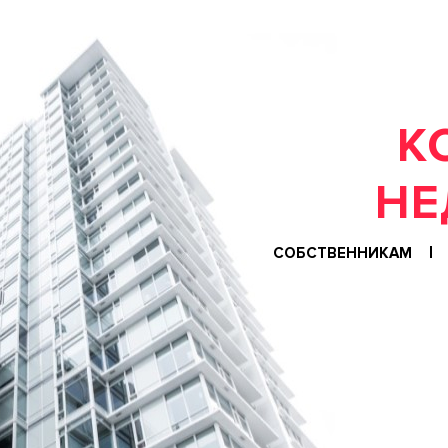
К
СОБСТВЕННИКАМ
Ф
О
Н