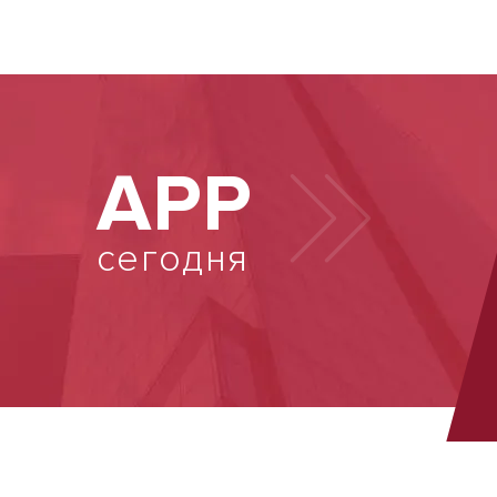
АРР
сегодня