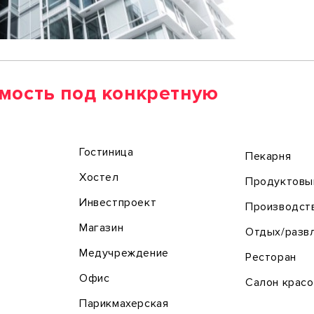
мость под конкретную
Гостиница
Пекарня
Хостел
Продуктовы
Инвестпроект
Производст
Магазин
Отдых/разв
Медучреждение
Ресторан
Офис
Салон крас
Парикмахерская