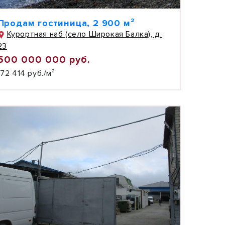
Продам гостиница, 2 900 м²
Курортная наб (село Широкая Балка), д.
23
500 000 000 руб.
172 414 руб./м²