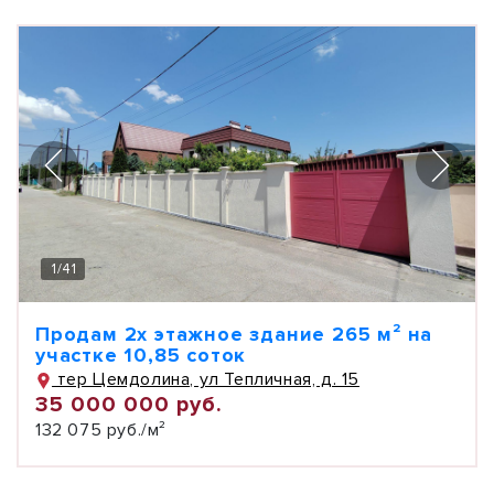
1
/
41
Продам 2х этажное здание 265 м² на
участке 10,85 соток
тер Цемдолина, ул Тепличная, д. 15
35 000 000 руб.
132 075 руб./м²