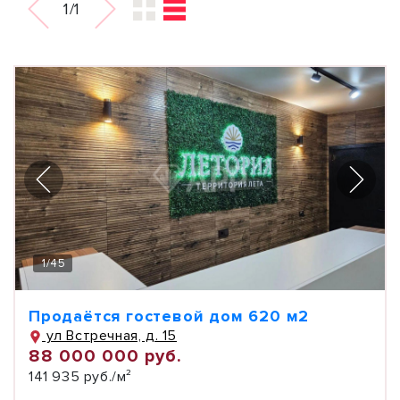
1/1
1
/
45
Продаётся гостевой дом 620 м2
ул Встречная, д. 15
88 000 000 руб.
141 935 руб./м²