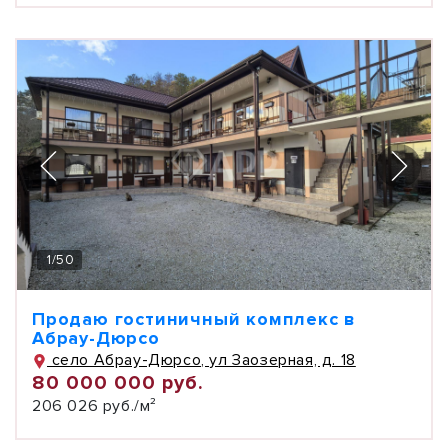
1
/
50
Продаю гостиничный комплекс в
Абрау-Дюрсо
село Абрау-Дюрсо, ул Заозерная, д. 18
80 000 000 руб.
206 026 руб./м²