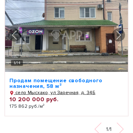
1
/
14
Продам помещение свободного
назначения, 58 м²
село Мысхако, ул Заречная, д. 34Б
10 200 000 руб.
175 862 руб./м²
1/1