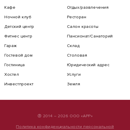
Кафе
Отдых/развлечения
Ночной клуб
Ресторан
Детский центр
Салон красоты
Фитнес центр
Пансионат/Санаторий
Гараж
Склад
Гостевой дом
Столовая
Гостиница
Юридический адрес
Хостел
Услуги
Инвестпроект
Земля
®
2014 – 2026 ООО «АРР»
Политика конфиденциальности персональной