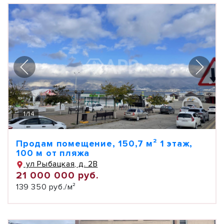
1
/
14
Продам помещение, 150,7 м² 1 этаж,
100 м от пляжа
ул Рыбацкая, д. 2В
21 000 000 руб.
139 350 руб./м²