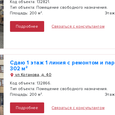
Код объекта:
132821.
Тип объекта:
Помещение свободного назначения.
Площадь:
200 м².
Этаж
Подробнее
Связаться с консультантом
Сдаю 1 этаж 1 линия с ремонтом и па
302 м²
ул Котанова, д. 40
Код объекта:
132866.
Тип объекта:
Помещение свободного назначения.
Площадь:
200 м².
Этаж
Подробнее
Связаться с консультантом