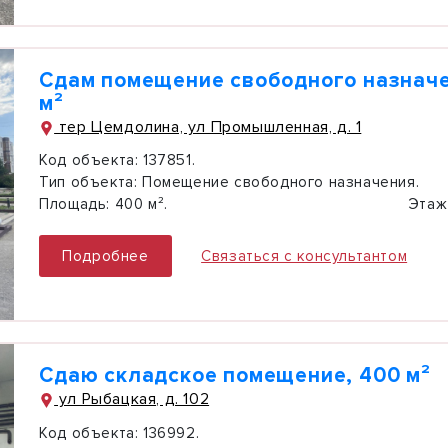
Сдам помещение свободного назначе
м²
тер Цемдолина, ул Промышленная, д. 1
Код объекта:
137851.
Тип объекта:
Помещение свободного назначения.
Площадь:
400 м².
Этаж
Подробнее
Связаться с консультантом
Сдаю складское помещение, 400 м²
ул Рыбацкая, д. 102
Код объекта:
136992.