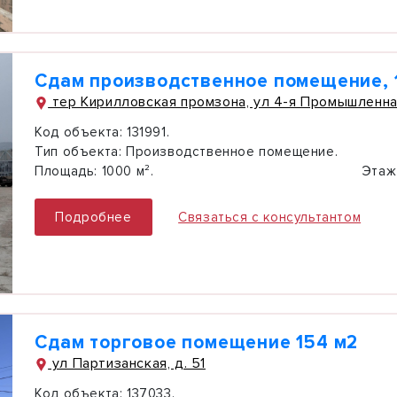
Сдам производственное помещение, 1
тер Кирилловская промзона, ул 4-я Промышленная
Код объекта:
131991.
Тип объекта:
Производственное помещение.
Площадь:
1000 м².
Этаж
Подробнее
Связаться с консультантом
Сдам торговое помещение 154 м2
ул Партизанская, д. 51
Код объекта:
137033.