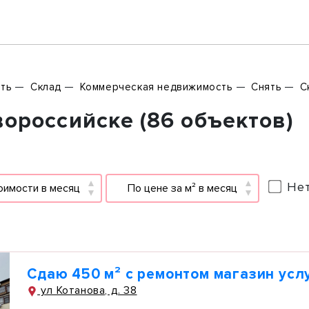
ть
Склад
Коммерческая недвижимость
Снять
С
ороссийске (86 объектов)
Нет
оимости в месяц
По цене за м² в месяц
Сдаю 450 м² с ремонтом магазин усл
ул Котанова, д. 38