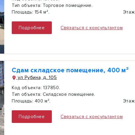
Тип объекта:
Торговое помещение.
Площадь:
154 м².
Этаж
Подробнее
Связаться с консультантом
Сдам складское помещение, 400 м²
ул Рубина, д. 105
Код объекта:
137850.
Тип объекта:
Складское помещение.
Площадь:
400 м².
Этаж
Подробнее
Связаться с консультантом