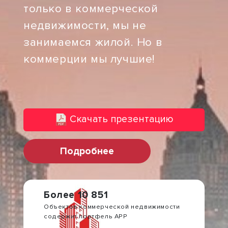
только в коммерческой
недвижимости, мы не
занимаемся жилой. Но в
коммерции мы лучшие!
Скачать презентацию
Подробнее
Более 10 851
Объектов коммерческой недвижимости
содержит портфель АРР