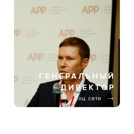
ГЕНЕРАЛЬНЫЙ
ДИРЕКТОР
→
Соц. сети