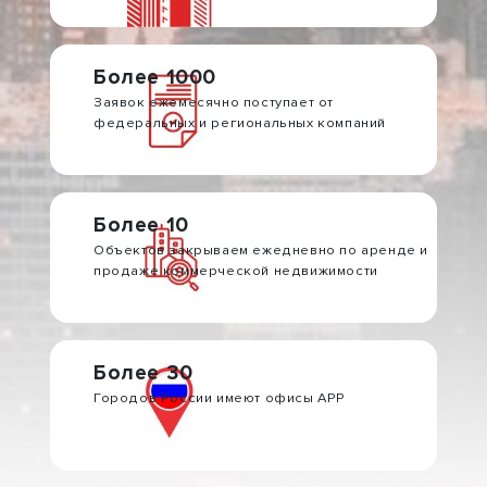
Более 1000
Заявок ежемесячно поступает от
федеральных и региональных компаний
Более 10
Объектов закрываем ежедневно по аренде и
продаже коммерческой недвижимости
Более 30
Городов России имеют офисы АРР