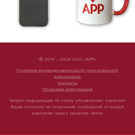
®
2014 – 2026 ООО «АРР»
Политика конфиденциальности персональной
информации
Контакты
Правовая информация
Запрос информации по этому объявлению, означает
Ваше согласие на получение сообщений от нашей
компании через средства связи