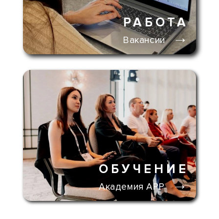
РАБОТА
→
Вакансии
ОБУЧЕНИЕ
→
Академия АРР