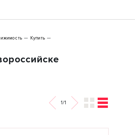
вижимость
Купить
вороссийске
1/1