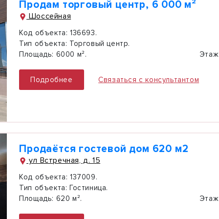
Продам торговый центр, 6 000 м²
Шоссейная
Код объекта:
136693.
Тип объекта:
Торговый центр.
Площадь:
6000 м².
Этаж
Подробнее
Связаться с консультантом
Продаётся гостевой дом 620 м2
ул Встречная, д. 15
Код объекта:
137009.
Тип объекта:
Гостиница.
Площадь:
620 м².
Этаж