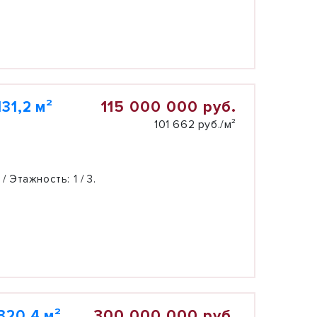
115 000 000 руб.
31,2 м²
101 662 руб./м²
 / Этажность:
1 / 3.
300 000 000 руб.
320,4 м²