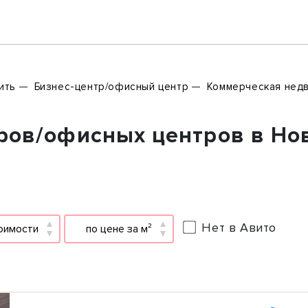
ить
Бизнес-центр/офисный центр
Коммерческая нед
ров/офисных центров в Но
Нет в Авито
оимости
по цене за м²