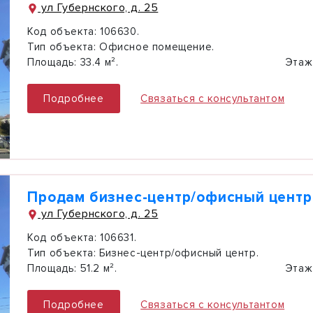
ул Губернского, д. 25
Код объекта:
106630.
Тип объекта:
Офисное помещение.
Площадь:
33.4 м².
Этаж
Подробнее
Связаться с консультантом
Продам бизнес-центр/офисный центр,
ул Губернского, д. 25
Код объекта:
106631.
Тип объекта:
Бизнес-центр/офисный центр.
Площадь:
51.2 м².
Этаж
Подробнее
Связаться с консультантом