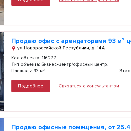
Продаю офис с арендаторами 93 м² ц
ул Новороссийской Республики, д. 14А
Код объекта:
116277.
Тип объекта:
Бизнес-центр/офисный центр.
Площадь:
93 м².
Этаж
Подробнее
Связаться с консультантом
Продаю офисные помещения, от 25.4 