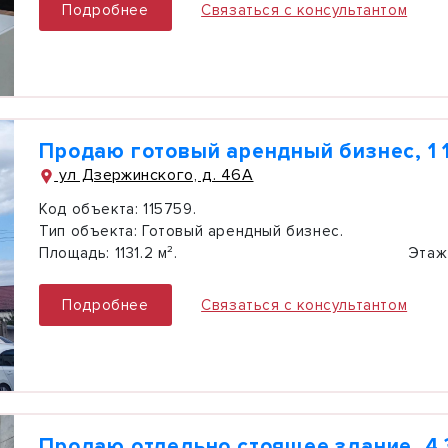
Подробнее
Связаться с консультантом
Продаю готовый арендный бизнес, 1 1
ул Дзержинского, д. 46А
Код объекта:
115759.
Тип объекта:
Готовый арендный бизнес.
Площадь:
1131.2 м².
Этаж
Подробнее
Связаться с консультантом
Продаю отдельно стоящее здание, 4 