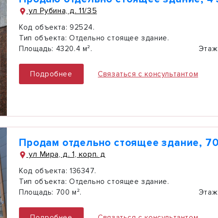
ул Рубина, д. 11/35
Код объекта:
92524.
Тип объекта:
Отдельно стоящее здание.
Площадь:
4320.4 м².
Этаж
Подробнее
Связаться с консультантом
Продам отдельно стоящее здание, 70
ул Мира, д. 1, корп. д
Код объекта:
136347.
Тип объекта:
Отдельно стоящее здание.
Площадь:
700 м².
Этаж
Подробнее
Связаться с консультантом