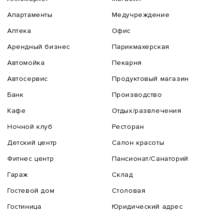
Апартаменты
Медучреждение
Аптека
Офис
Арендный бизнес
Парикмахерская
Автомойка
Пекарня
Автосервис
Продуктовый магазин
Банк
Производство
Кафе
Отдых/развлечения
Ночной клуб
Ресторан
Детский центр
Салон красоты
Фитнес центр
Пансионат/Санаторий
Гараж
Склад
Гостевой дом
Столовая
Гостиница
Юридический адрес