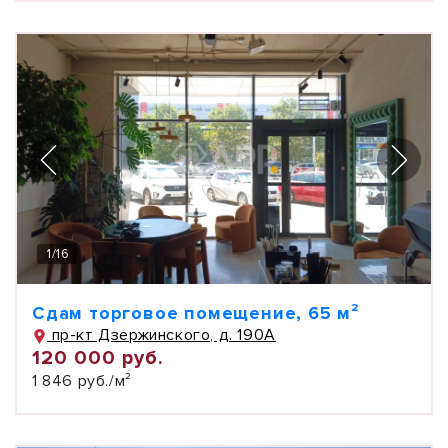
1
/
16
Сдам торговое помещение, 65 м²
пр-кт Дзержинского, д. 190А
120 000 руб.
1 846 руб./м²