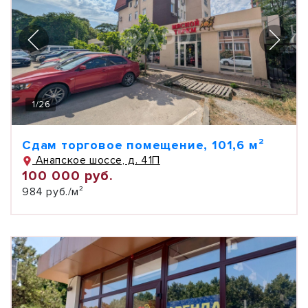
1
/
26
Сдам торговое помещение, 101,6 м²
Анапское шоссе, д. 41П
100 000 руб.
984 руб./м²