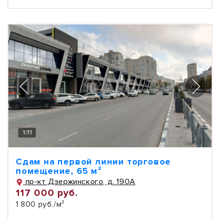
1
/
11
Сдам на первой линии торговое
помещение, 65 м²
пр-кт Дзержинского, д. 190А
117 000 руб.
1 800 руб./м²