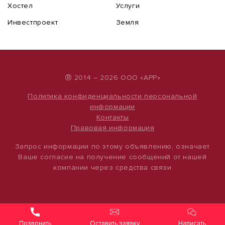
Хостел
Услуги
Инвестпроект
Земля
®
2014 – 2026 ООО «АРР»
Политика конфиденциальности персональной
информации
Контакты
Правовая информация
Запрос информации по этому объявлению, означает
Ваше согласие на получение сообщений от нашей
компании через средства связи
Оставить заявку
Написать