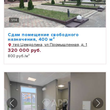
1
/
14
Сдам помещение свободного
назначения, 400 м²
тер Цемдолина, ул Промышленная, д. 1
320 000 руб.
800 руб./м²