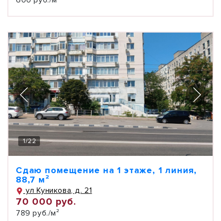
600 руб./м²
1
/
22
Сдаю помещение на 1 этаже, 1 линия,
88,7 м²
ул Куникова, д. 21
70 000 руб.
789 руб./м²