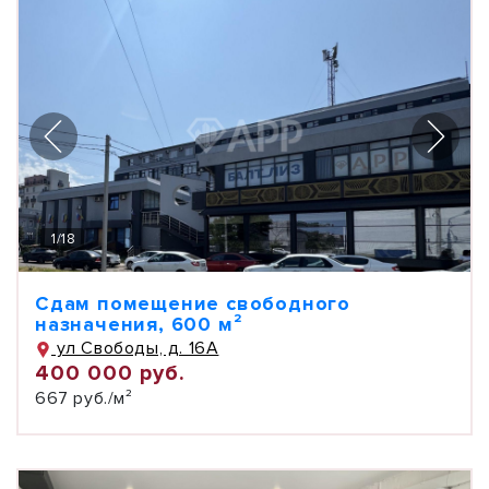
1
/
18
Сдам помещение свободного
назначения, 600 м²
ул Свободы, д. 16А
400 000 руб.
667 руб./м²