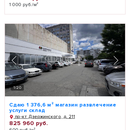
1 000 руб./м²
1
/
20
Сдаю 1 376,6 м² магазин развлечение
услуги склад
пр-кт Дзержинского, д. 211
825 960 руб.