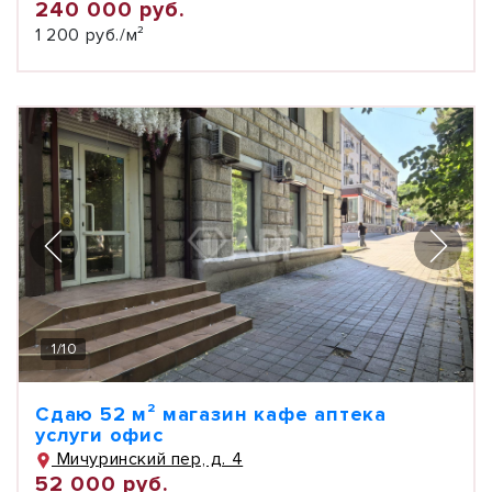
240 000 руб.
1 200 руб./м²
1
/
10
Сдаю 52 м² магазин кафе аптека
услуги офис
Мичуринский пер, д. 4
52 000 руб.