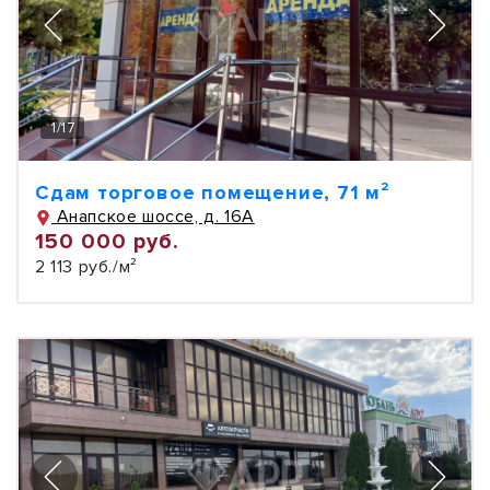
1
/
17
Сдам торговое помещение, 71 м²
Анапское шоссе, д. 16А
150 000 руб.
2 113 руб./м²