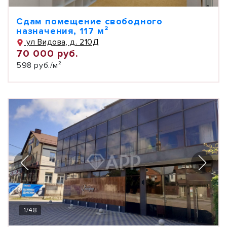
Сдам помещение свободного
назначения, 117 м²
ул Видова, д. 210Д
70 000 руб.
598 руб./м²
1
/
48