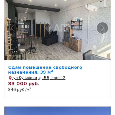
1
/
14
Сдам помещение свободного
назначения, 39 м²
ул Куникова, д. 55, корп. 2
33 000 руб.
846 руб./м²