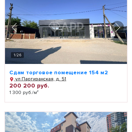
1
/
26
Сдам торговое помещение 154 м2
ул Партизанская, д. 51
200 200 руб.
1 300 руб./м²