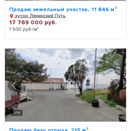
Продам земельный участок, 11 846 м²
хутор Ленинский Путь
17 769 000 руб.
1 500 руб./м²
1
/
14
Продаю базу отдыха, 215 м²