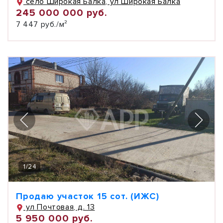
село Широкая Балка, ул Широкая Балка
245 000 000 руб.
7 447 руб./м²
1
/
24
Продаю участок 15 сот. (ИЖС)
ул Почтовая, д. 13
5 950 000 руб.