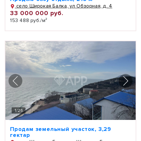
село Широкая Балка, ул Обзорная, д. 4
33 000 000 руб.
153 488 руб./м²
1
/
26
Продам земельный участок, 3,29
гектар