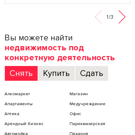
1/3
Вы можете найти
недвижимость под
конкретную деятельность
Снять
Купить
Сдать
Алкомаркет
Магазин
Апартаменты
Медучреждение
Аптека
Офис
Арендный бизнес
Парикмахерская
Автомойка
Пекарня