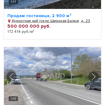
1
/
17
Продам гостиница, 2 900 м²
Курортная наб (село Широкая Балка), д. 23
500 000 000 руб.
172 414 руб./м²
1
/
16