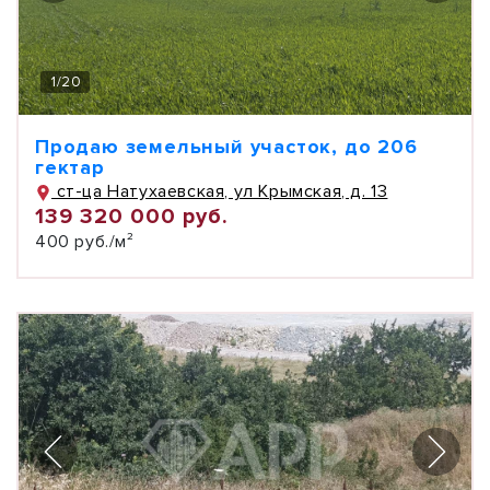
1
/
20
Продаю земельный участок, до 206
гектар
ст-ца Натухаевская, ул Крымская, д. 13
139 320 000 руб.
400 руб./м²