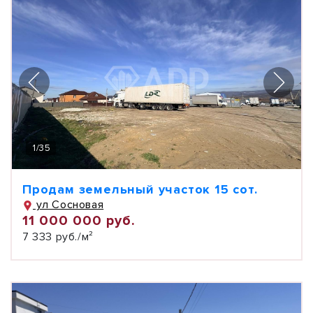
1
/
35
Продам земельный участок 15 сот.
ул Сосновая
11 000 000 руб.
7 333 руб./м²