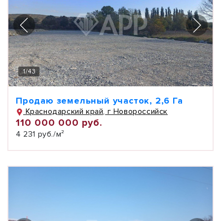
1
/
43
Продаю земельный участок, 2,6 Га
Краснодарский край, г Новороссийск
110 000 000 руб.
4 231 руб./м²