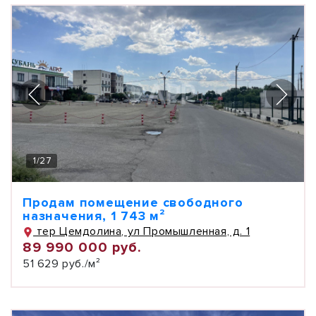
1
/
27
Продам помещение свободного
назначения, 1 743 м²
тер Цемдолина, ул Промышленная, д. 1
89 990 000 руб.
51 629 руб./м²