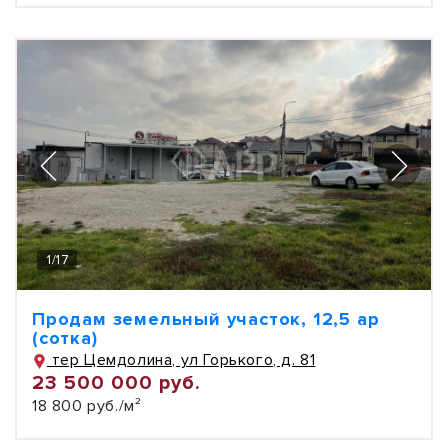
1
/
17
Продам земельный участок, 12,5 ар
(сотка)
тер Цемдолина, ул Горького, д. 81
23 500 000 руб.
18 800 руб./м²