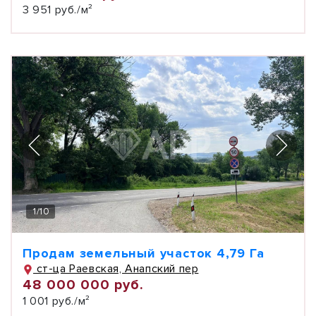
3 951 руб./м²
1
/
10
Продам земельный участок 4,79 Га
ст-ца Раевская, Анапский пер
48 000 000 руб.
1 001 руб./м²