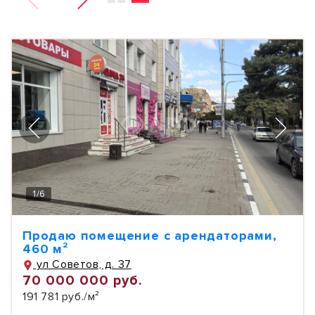
1
/
6
Продаю помещение с арендаторами,
460 м²
ул Советов, д. 37
70 000 000 руб.
191 781 руб./м²