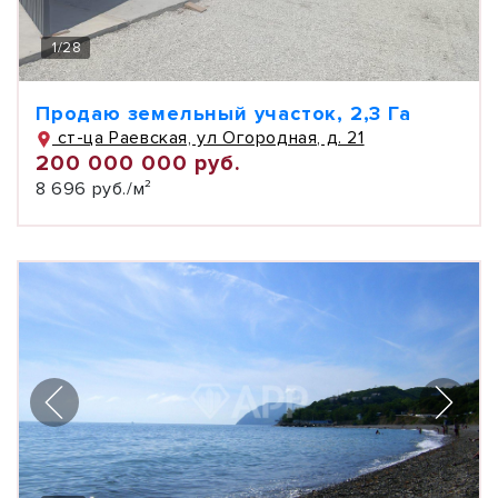
1
/
28
Продаю земельный участок, 2,3 Га
ст-ца Раевская, ул Огородная, д. 21
200 000 000 руб.
8 696 руб./м²