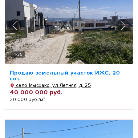
1
/
25
Продаю земельный участок ИЖС, 20
сот.
село Мысхако, ул Летняя, д. 25
40 000 000 руб.
20 000 руб./м²