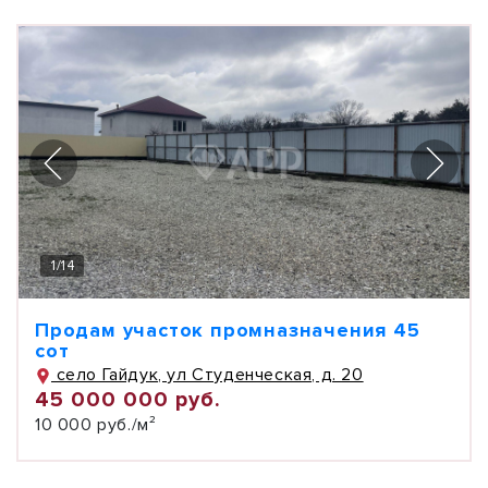
1
/
14
Продам участок промназначения 45
сот
село Гайдук, ул Студенческая, д. 20
45 000 000 руб.
10 000 руб./м²