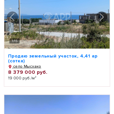
1
/
15
Продаю земельный участок, 4,41 ар
(сотка)
село Мысхако
8 379 000 руб.
19 000 руб./м²