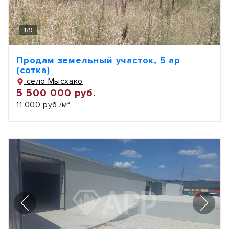
1
/
9
Продам земельный участок, 5 ар
(сотка)
село Мысхако
5 500 000 руб.
11 000 руб./м²