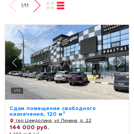
1/11
1
/
12
Сдам помещение свободного
назначения, 120 м²
тер Цемдолина, ул Ленина, д. 22
144 000 руб.