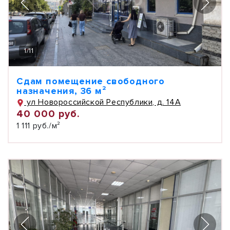
1
/
11
Сдам помещение свободного
назначения, 36 м²
ул Новороссийской Республики, д. 14А
40 000 руб.
1 111 руб./м²