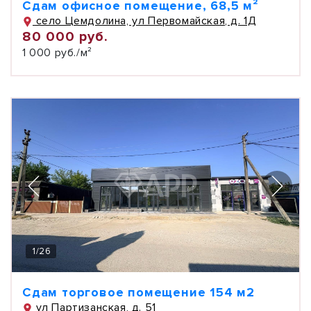
Сдам офисное помещение, 68,5 м²
село Цемдолина, ул Первомайская, д. 1Д
80 000 руб.
1 000 руб./м²
1
/
26
Сдам торговое помещение 154 м2
ул Партизанская, д. 51