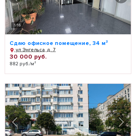
1
/
16
Сдаю офисное помещение, 34 м²
ул Энгельса, д. 7
30 000 руб.
882 руб./м²