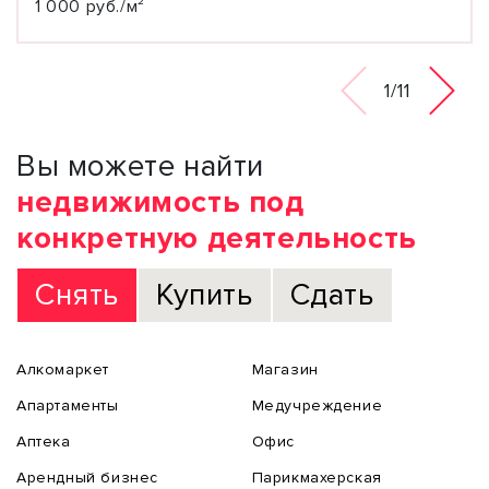
1 000 руб./м²
1/11
Вы можете найти
недвижимость под
конкретную деятельность
Снять
Купить
Сдать
Алкомаркет
Магазин
Апартаменты
Медучреждение
Аптека
Офис
Арендный бизнес
Парикмахерская