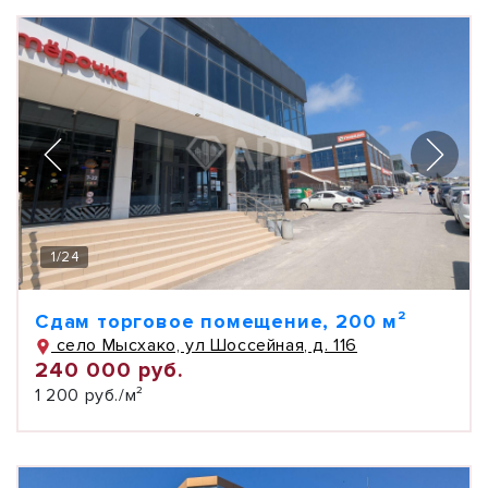
1
/
24
Сдам торговое помещение, 200 м²
село Мысхако, ул Шоссейная, д. 116
240 000 руб.
1 200 руб./м²