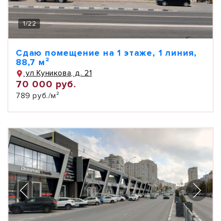
1
/
22
Сдаю помещение на 1 этаже, 1 линия,
88,7 м²
ул Куникова, д. 21
70 000 руб.
789 руб./м²