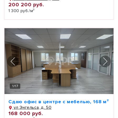
200 200 руб.
1 300 руб./м²
1
/
17
Сдаю офис в центре с мебелью, 168 м²
ул Энгельса, д. 50
168 000 руб.