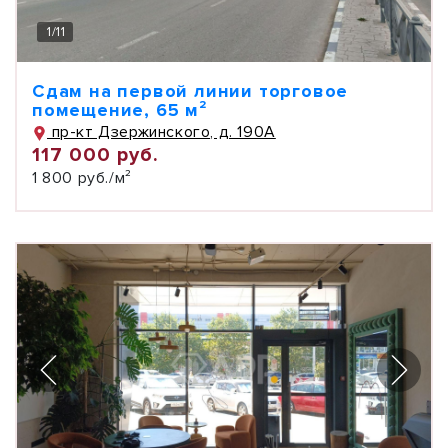
1
/
11
Сдам на первой линии торговое
помещение, 65 м²
пр-кт Дзержинского, д. 190А
117 000 руб.
1 800 руб./м²