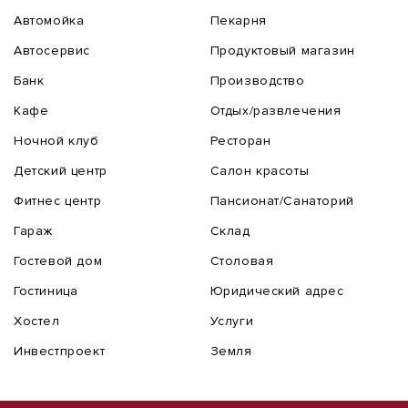
Автомойка
Пекарня
Автосервис
Продуктовый магазин
Банк
Производство
Кафе
Отдых/развлечения
Ночной клуб
Ресторан
Детский центр
Салон красоты
Фитнес центр
Пансионат/Санаторий
Гараж
Склад
Гостевой дом
Столовая
Гостиница
Юридический адрес
Хостел
Услуги
Инвестпроект
Земля