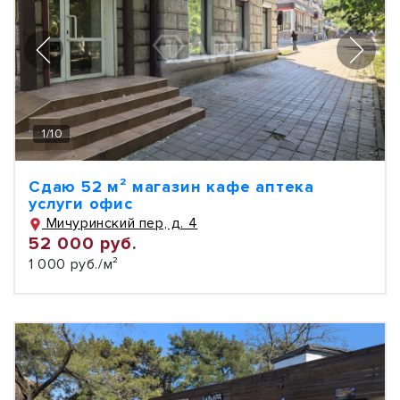
1
/
10
Сдаю 52 м² магазин кафе аптека
услуги офис
Мичуринский пер, д. 4
52 000 руб.
1 000 руб./м²