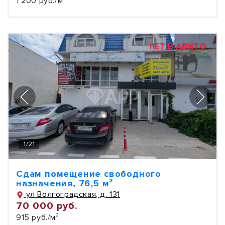
1 200 руб./м²
НЕТ В АВИТО
1
/
21
Сдам помещение свободного
назначения, 76,5 м²
ул Волгоградская, д. 131
70 000 руб.
915 руб./м²