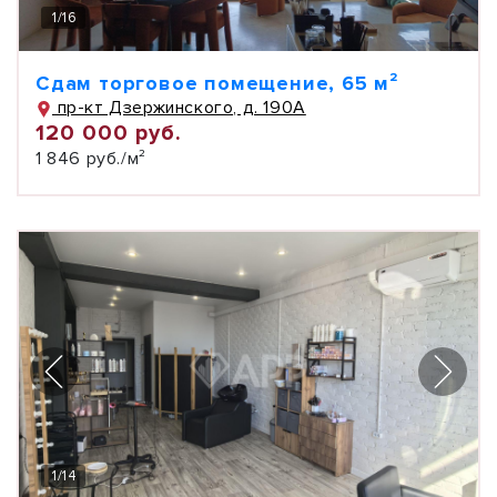
1
/
16
Сдам торговое помещение, 65 м²
пр-кт Дзержинского, д. 190А
120 000 руб.
1 846 руб./м²
1
/
14