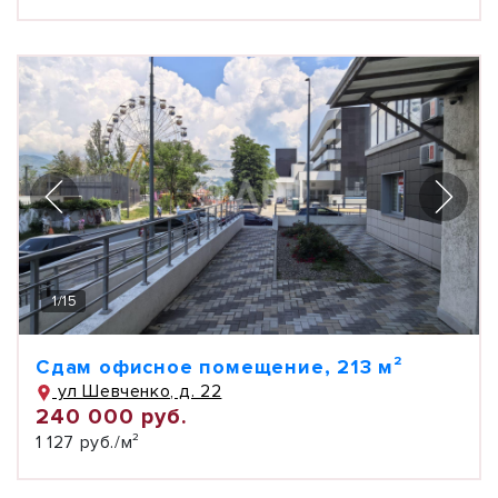
1
/
15
Сдам офисное помещение, 213 м²
ул Шевченко, д. 22
240 000 руб.
1 127 руб./м²