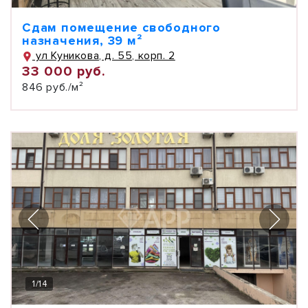
Сдам помещение свободного
назначения, 39 м²
ул Куникова, д. 55, корп. 2
33 000 руб.
846 руб./м²
1
/
14