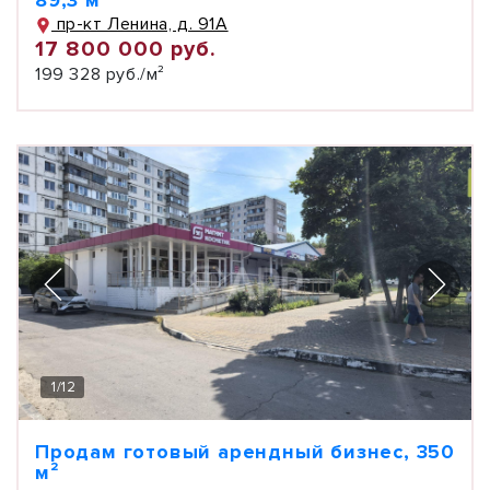
89,3 м²
пр-кт Ленина, д. 91А
17 800 000 руб.
199 328 руб./м²
1
/
12
Продам готовый арендный бизнес, 350
м²