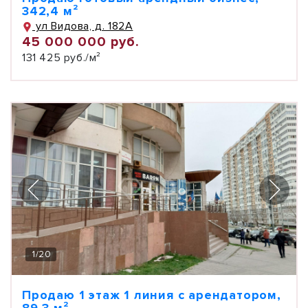
342,4 м²
ул Видова, д. 182А
45 000 000 руб.
131 425 руб./м²
1
/
20
Продаю 1 этаж 1 линия с арендатором,