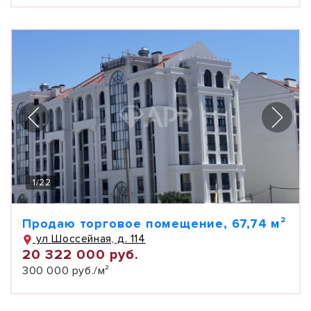
1
/
22
Продаю торговое помещение, 67,74 м²
ул Шоссейная, д. 114
20 322 000 руб.
300 000 руб./м²