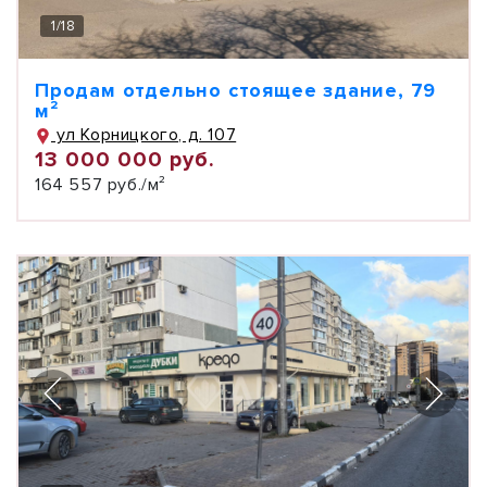
1
/
18
Продам отдельно стоящее здание, 79
м²
ул Корницкого, д. 107
13 000 000 руб.
164 557 руб./м²