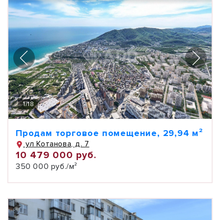
1
/
18
Продам торговое помещение, 29,94 м²
ул Котанова, д. 7
10 479 000 руб.
350 000 руб./м²