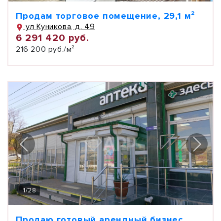
Продам торговое помещение, 29,1 м²
ул Куникова, д. 49
6 291 420 руб.
216 200 руб./м²
1
/
28
Продаю готовый арендный бизнес,