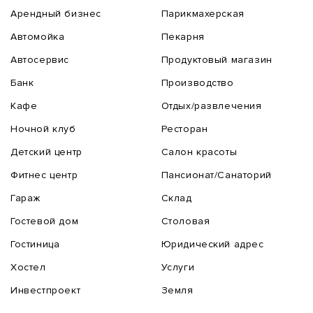
Арендный бизнес
Парикмахерская
Автомойка
Пекарня
Автосервис
Продуктовый магазин
Банк
Производство
Кафе
Отдых/развлечения
Ночной клуб
Ресторан
Детский центр
Салон красоты
Фитнес центр
Пансионат/Санаторий
Гараж
Склад
Гостевой дом
Столовая
Гостиница
Юридический адрес
Хостел
Услуги
Инвестпроект
Земля