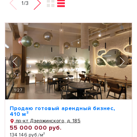
1/3
1
/
27
Продаю готовый арендный бизнес,
410 м²
пр-кт Дзержинского, д. 185
55 000 000 руб.
134 146 руб./м²