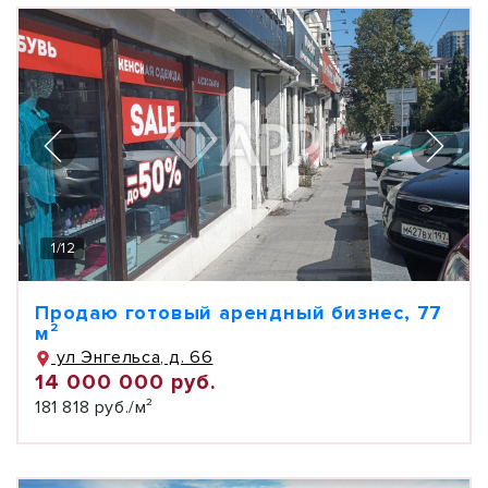
1
/
12
Продаю готовый арендный бизнес, 77
м²
ул Энгельса, д. 66
14 000 000 руб.
181 818 руб./м²