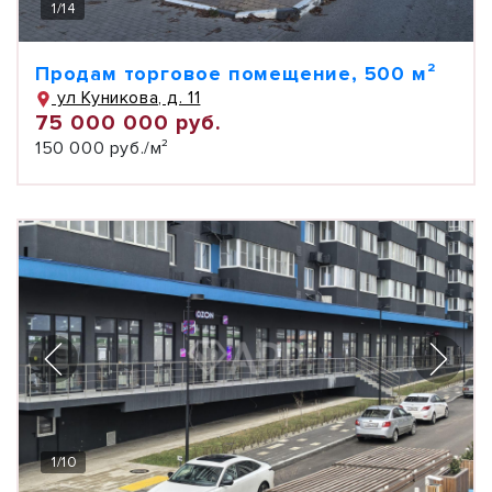
1
/
14
Продам торговое помещение, 500 м²
ул Куникова, д. 11
75 000 000 руб.
150 000 руб./м²
1
/
10