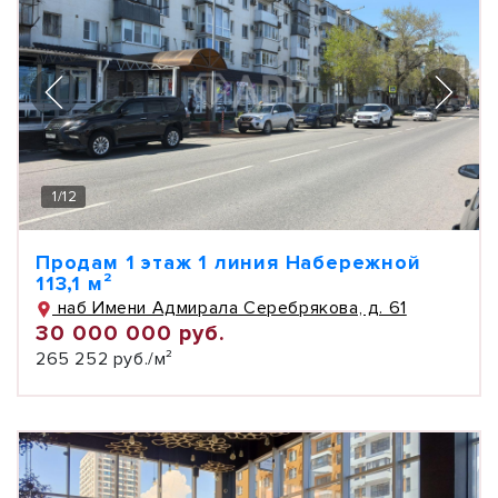
1
/
12
Продам 1 этаж 1 линия Набережной
113,1 м²
наб Имени Адмирала Серебрякова, д. 61
30 000 000 руб.
265 252 руб./м²