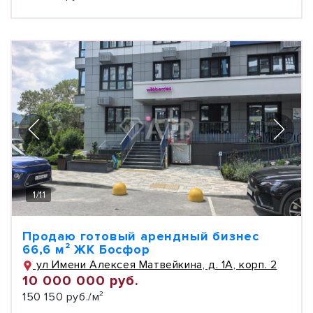
1
/
11
Продаю готовый арендный бизнес
66,6 м² ЖК Босфор
ул Имени Алексея Матвейкина, д. 1А, корп. 2
10 000 000 руб.
150 150 руб./м²