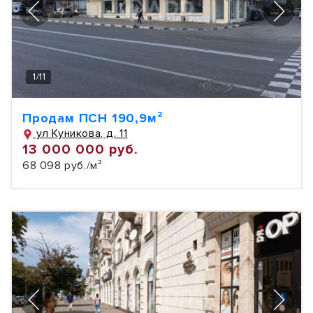
1
/
11
Продам ПСН 190,9м²
ул Куникова, д. 11
13 000 000 руб.
68 098 руб./м²