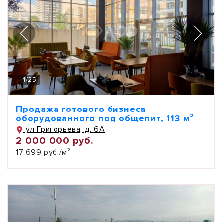
1
/
25
Продажа готового бизнеса
оборудованного под общепит, 113 м²
ул Григорьева, д. 6А
2 000 000 руб.
17 699 руб./м²