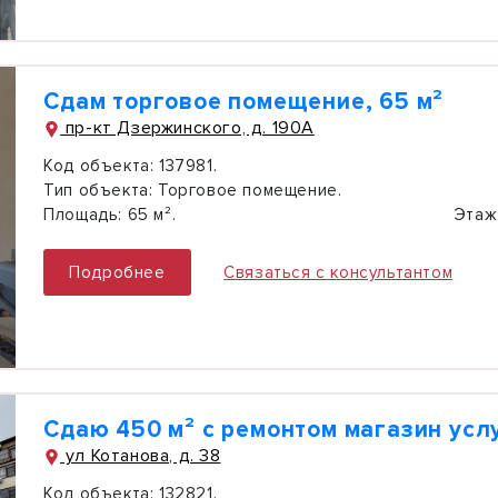
Сдам торговое помещение, 65 м²
пр-кт Дзержинского, д. 190А
Код объекта:
137981.
Тип объекта:
Торговое помещение.
Площадь:
65 м².
Этаж
Подробнее
Связаться с консультантом
Сдаю 450 м² с ремонтом магазин усл
ул Котанова, д. 38
Код объекта:
132821.