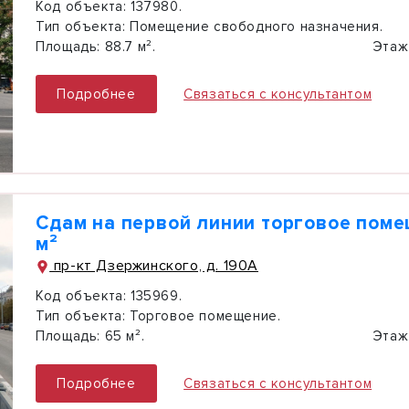
Код объекта:
137980.
Тип объекта:
Помещение свободного назначения.
Площадь:
88.7 м².
Этаж
Подробнее
Связаться с консультантом
Сдам на первой линии торговое поме
м²
пр-кт Дзержинского, д. 190А
Код объекта:
135969.
Тип объекта:
Торговое помещение.
Площадь:
65 м².
Этаж
Подробнее
Связаться с консультантом