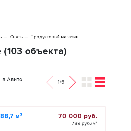
ь
Снять
Продуктовый магазин
(103 объекта)
 в Авито
1/6
70 000 руб.
88,7 м²
789 руб./м²