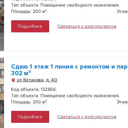
Тип объекта:
Помещение свободного назначения.
Площадь:
200 м².
Этаж
Подробнее
Связаться с консультантом
Сдаю 1 этаж 1 линия с ремонтом и па
302 м²
ул Котанова, д. 40
Код объекта:
132866.
Тип объекта:
Помещение свободного назначения.
Площадь:
200 м².
Этаж
Подробнее
Связаться с консультантом