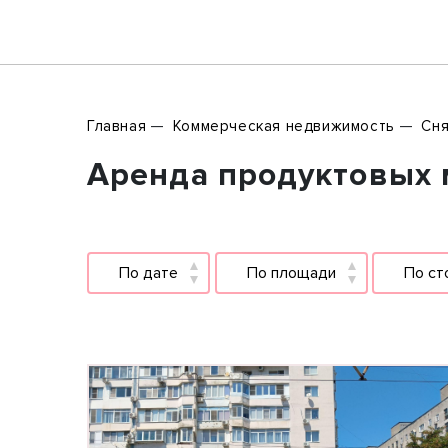
Главная
Коммерческая недвижимость
Сня
Аренда продуктовых м
По дате
По площади
По ст