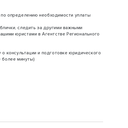
ц по определению необходимости уплаты
блички, следить за другими важными
 нашими юристами в Агентстве Регионального
у о консультации и подготовке юридического
е более минуты)