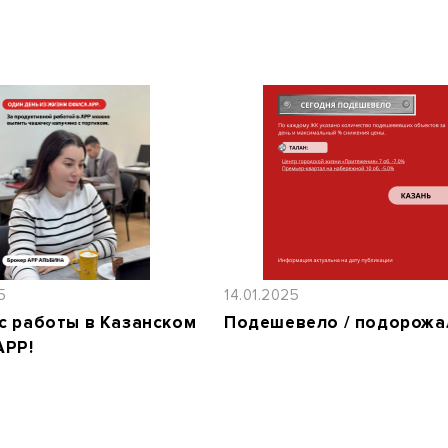
5
14.01.2025
с работы в Казанском
Подешевело / подорожа
АРР!