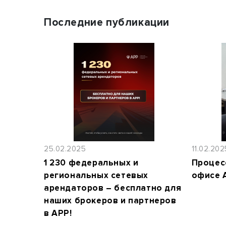
Последние публикации
25.02.2025
11.02.202
1 230 федеральных и
Процес
региональных сетевых
офисе 
арендаторов – бесплатно для
наших брокеров и партнеров
в АРР!